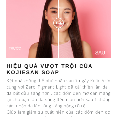
HIỆU QUẢ VƯỢT TRỘI CỦA
KOJIESAN SOAP
Kết quả không thể phủ nhận sau 7 ngày Kojic Acid
cùng với Zero Pigment Light đã cải thiện làn da ,
da bắt đầu sáng hơn , các đốm đen mờ dần mang
lại cho bạn làn da sáng đều màu hơn.Sau 1 tháng
cảm nhận da lên tông sáng hồng rõ rệt.
Giúp làm giảm sự xuất hiện của các đốm đen do