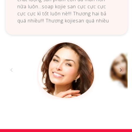
nữa luôn…soap kojie san cực cực cực
cực cực kì tốt luôn nè!!! Thương hai bả
quá nhiều!!! Thương kojiesan quá nhiều