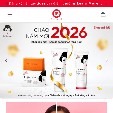
Đăng ký liền tay tích ngay điểm thưởng
Learn More...